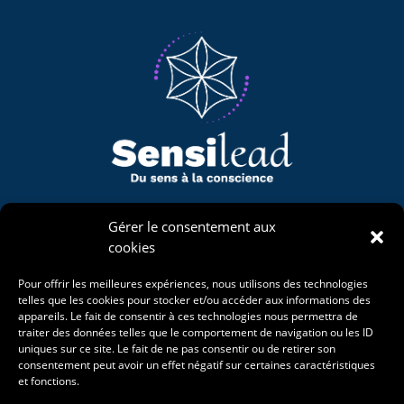
Naviguons
Gérer le consentement aux
cookies
Mon univers
Accompagnements
Pour offrir les meilleures expériences, nous utilisons des technologies
La Bergerie Étoilée
telles que les cookies pour stocker et/ou accéder aux informations des
Projet de vie
appareils. Le fait de consentir à ces technologies nous permettra de
Événements
traiter des données telles que le comportement de navigation ou les ID
Blog
uniques sur ce site. Le fait de ne pas consentir ou de retirer son
consentement peut avoir un effet négatif sur certaines caractéristiques
et fonctions.