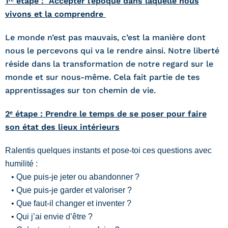
1ʳᵉ étape : Accepter l’époque dans laquelle nous
vivons et la comprendre
Le monde n’est pas mauvais, c’est la manière dont
nous le percevons qui va le rendre ainsi. Notre liberté
réside dans la transformation de notre regard sur le
monde et sur nous-même. Cela fait partie de tes
apprentissages sur ton chemin de vie.
2ᵉ étape : Prendre le temps de se poser pour faire
son état des lieux intérieurs
Ralentis quelques instants et pose-toi ces questions avec
humilité :
• Que puis-je jeter ou abandonner ?
• Que puis-je garder et valoriser ?
• Que faut-il changer et inventer ?
• Qui j’ai envie d’être ?