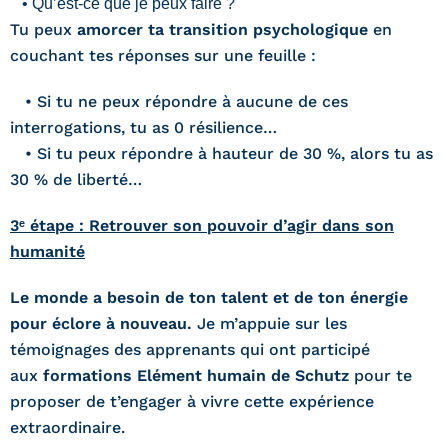
• Qu’est-ce que je peux faire ?
Tu peux
amorcer ta transition psychologique
en
couchant tes réponses sur une feuille :
• Si tu ne peux répondre à aucune de ces
interrogations, tu as 0 résilience…
• Si tu peux répondre à hauteur de 30 %, alors tu as
30 % de liberté…
3ᵉ étape : Retrouver son pouvoir d’agir dans son
humanité
Le monde a besoin de ton talent et de ton énergie
pour éclore à nouveau.
Je m’appuie sur les
témoignages des apprenants qui ont participé
aux
formations Elément humain de Schutz
pour te
proposer de t’engager à vivre cette expérience
extraordinaire.