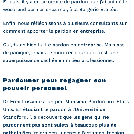
Et puis, il y a eu ce cercle de pardon que j’ai animé le
week-end dernier chez moi, à la Bergerie Étoilée.
Enfin, nous réfléchissons à plusieurs consultants sur
comment apporter le
pardon
en entreprise.
Oui, tu as bien lu. Le pardon en entreprise. Mais pas
de panique, je vais te montrer pourquoi c’est une
superpuissance cachée en milieu professionnel.
Pardonner pour regagner son
pouvoir personnel
Dr Fred Luskin est un peu Monsieur Pardon aux États-
Unis. En étudiant le pardon à l’Université de
Standford, il a découvert que
les gens qui ne
pardonnent pas sont sujets à beaucoup plus de
pathologies
(migraines, ulcères à l’estomac, tension