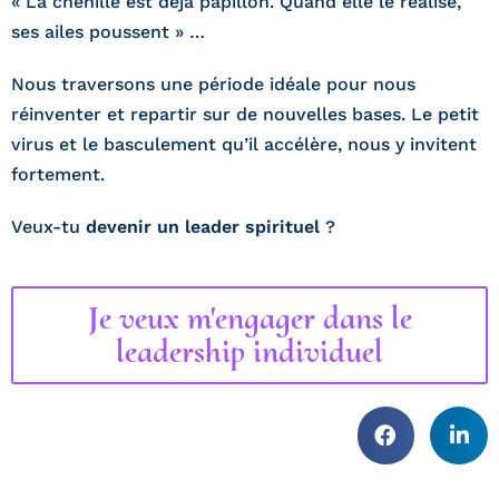
« La chenille est déjà papillon. Quand elle le réalise,
ses ailes poussent » …
Nous traversons une période idéale pour nous
réinventer et repartir sur de nouvelles bases. Le petit
virus et le basculement qu’il accélère, nous y invitent
fortement.
Veux-tu
devenir un leader spirituel
?
Je veux m'engager dans le
leadership individuel