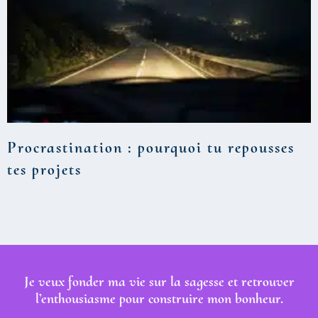
Procrastination : pourquoi tu repousses
tes projets
Je veux fonder ma vie sur la sagesse et retrouver
l’enthousiasme pour construire mon bonheur.