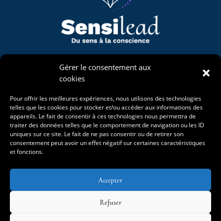
Naviguons
Gérer le consentement aux
cookies
Mon univers
Accompagnements
Pour offrir les meilleures expériences, nous utilisons des technologies
La Bergerie Étoilée
telles que les cookies pour stocker et/ou accéder aux informations des
Projet de vie
appareils. Le fait de consentir à ces technologies nous permettra de
Événements
traiter des données telles que le comportement de navigation ou les ID
Blog
uniques sur ce site. Le fait de ne pas consentir ou de retirer son
consentement peut avoir un effet négatif sur certaines caractéristiques
et fonctions.
Accepter
Refuser