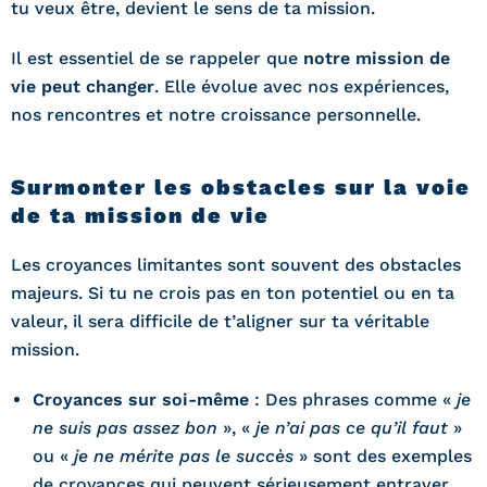
tu veux être, devient le sens de ta mission.
Il est essentiel de se rappeler que
notre mission de
vie peut changer
. Elle évolue avec nos expériences,
nos rencontres et notre croissance personnelle.
Surmonter les obstacles sur la voie
de ta mission de vie
Les croyances limitantes sont souvent des obstacles
majeurs. Si tu ne crois pas en ton potentiel ou en ta
valeur, il sera difficile de t’aligner sur ta véritable
mission.
Croyances sur soi-même
: Des phrases comme «
je
ne suis pas assez bon
», «
je n’ai pas ce qu’il faut
»
ou «
je ne mérite pas le succès
» sont des exemples
de croyances qui peuvent sérieusement entraver